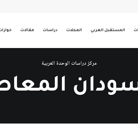
ات
المستقبل العربي
المجلات
دراسات
مقالات
حوارات
مركز دراسات الوحدة العربية
سودان المعاص