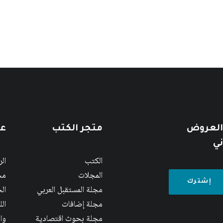
 العروض
متجر الكتب
عن
ني
الكتب
ال
المجلات
مج
مجلة المستقبل العربي
الج
مجلة إضافات
ال
مجلة بحوث اقتصادية
وا