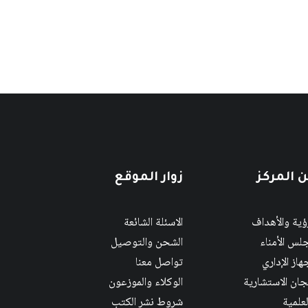
 المركز
زوار الموقع
رؤية والأهداف
الاسئلة الشائعة
لس الأمناء
الشحن والتوصيل
هاز الإداري
تواصل معنا
لجان الاستشارية
الوكلاء والموزعون
لعلمية
شروط نشر الكتب