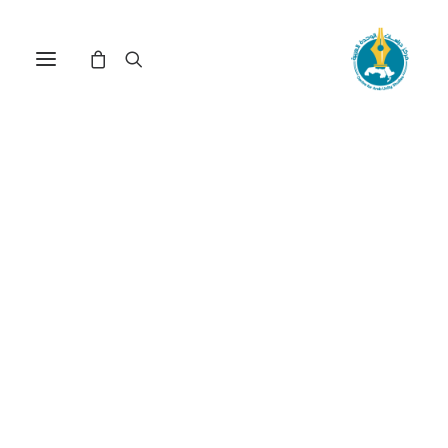
مركز دراسات الوحدة العربية
الرأسمالية
ترتيب حسب الأحدث
تم
عرض ⁦4⁩ من كل النتائج
الفرز
حسب
الأحدث