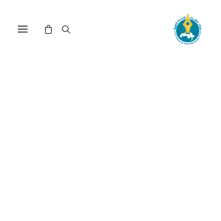
مركز دراسات الوحدة العربية
الدولة_الأمة
ترتيب حسب: الأعلى سعراً للأدنى
عرض النتيجة الوحيدة