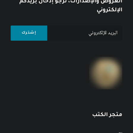
العروض والإصدارات، نرجو إدخال بريدكم
الإلكتروني
متجر الكتب