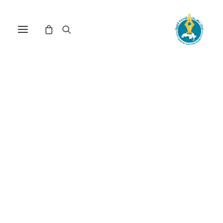
مركز دراسات الوحدة العربية
الدولة السلطوية
ترتيب حسب: الأعلى سعراً للأدنى
عرض النتيجة الوحيدة