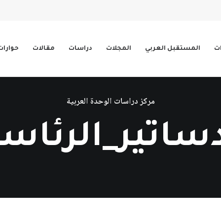
ات
المستقبل العربي
المجلات
دراسات
مقالات
حوارات
مركز دراسات الوحدة العربية
دساتير_الرئاسي