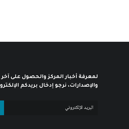
من
السعر:
من
خلال
خلال
لمعرفة أخبار المركز والحصول على آخر
والإصدارات، نرجو إدخال بريدكم الإلكترو