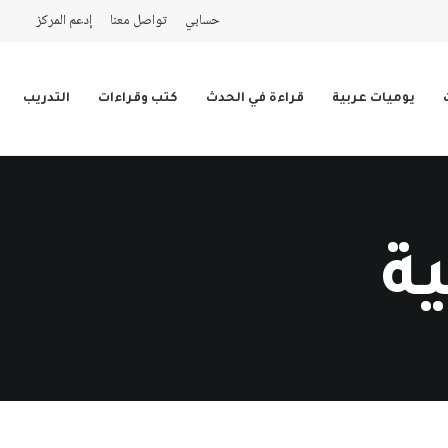
حسابي
تواصل معنا
إدعم المركز
يوميات عربية
قراءة في الحدث
كتب وقراءات
التدريب
ة