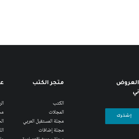
 العروض
متجر الكتب
عن
ني
الكتب
ال
المجلات
مج
مجلة المستقبل العربي
الج
مجلة إضافات
ال