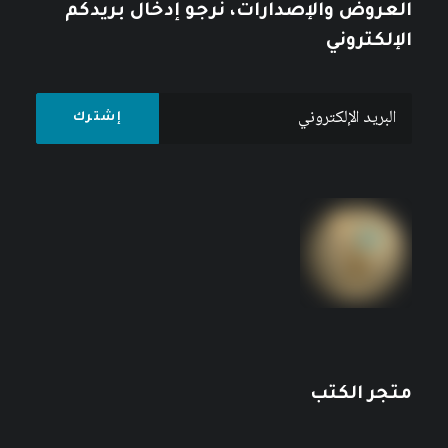
العروض والإصدارات، نرجو إدخال بريدكم
الإلكتروني
متجر الكتب