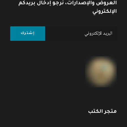
العروض والإصدارات، نرجو إدخال بريدكم
الإلكتروني
متجر الكتب