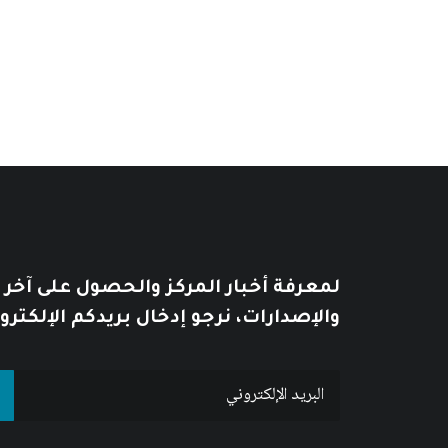
نطاق
السعر:
10
$
–
6
$
من
السعر:
من
خلال
خلال
لمعرفة أخبار المركز والحصول على آخر
والإصدارات، نرجو إدخال بريدكم الإلكترو