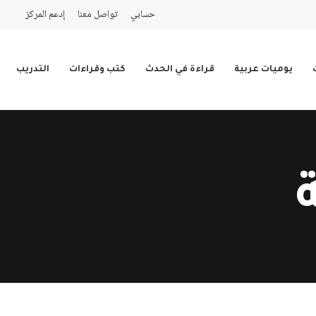
حسابي
تواصل معنا
إدعم المركز
يوميات عربية
قراءة في الحدث
كتب وقراءات
التدريب