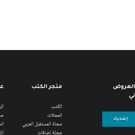
 العروض
متجر الكتب
عن
ني
الكتب
ال
المجلات
مج
مجلة المستقبل العربي
الج
مجلة إضافات
ال