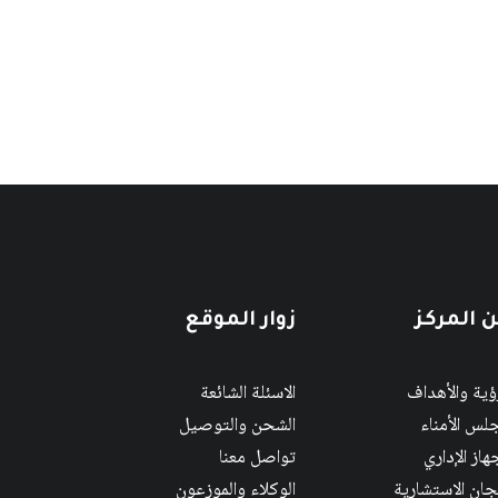
 المركز
زوار الموقع
رؤية والأهداف
الاسئلة الشائعة
لس الأمناء
الشحن والتوصيل
هاز الإداري
تواصل معنا
لجان الاستشارية
الوكلاء والموزعون