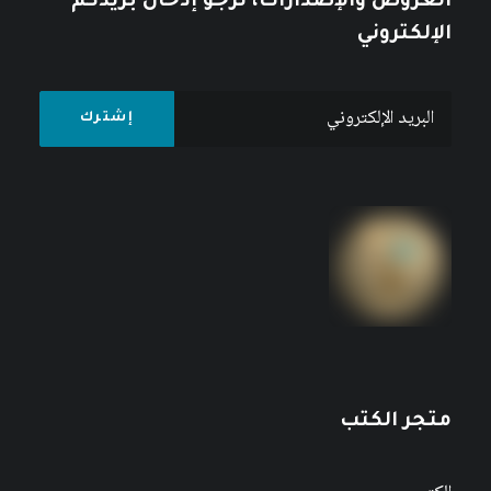
العروض والإصدارات، نرجو إدخال بريدكم
الإلكتروني
متجر الكتب