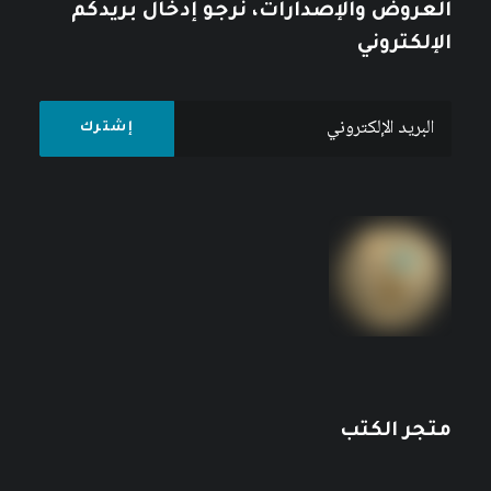
العروض والإصدارات، نرجو إدخال بريدكم
الإلكتروني
متجر الكتب