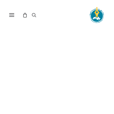
مركز دراسات الوحدة العربية
الجامعات المصرية
ترتيب حسب: الأدنى سعراً للأعلى
عرض النتيجة الوحيدة