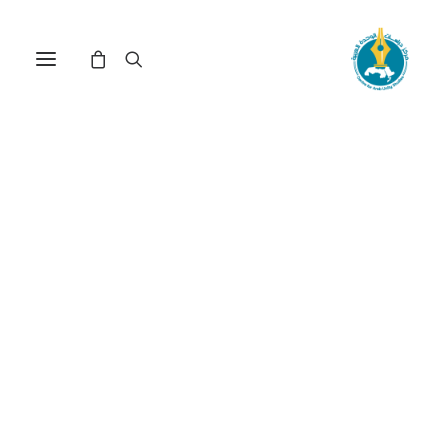
مركز دراسات الوحدة العربية
الثورة العالمية الأولى
ترتيب حسب: الأعلى سعراً للأدنى
عرض النتيجة الوحيدة