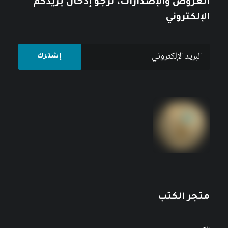
العروض والإصدارات، نرجو إدخال بريدكم
الإلكتروني
متجر الكتب