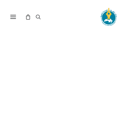
مركز دراسات الوحدة العربية
الثورة السورية
ترتيب حسب: الأدنى سعراً للأعلى
عرض النتيجة الوحيدة