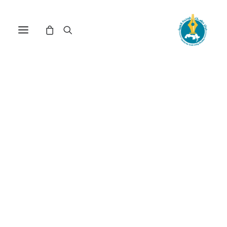
مركز دراسات الوحدة العربية
الثروة_النفطية
ترتيب حسب معدل التقييم
عرض النتيجة الوحيدة