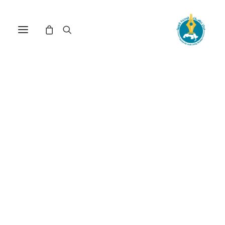
مركز دراسات الوحدة العربية
التنمية
ترتيب حسب: الأدنى سعراً للأعلى
تم
عرض 1–15 من أصل 19 نتيجة
الفرز
حسب
السعر:
الأدنى
إلى