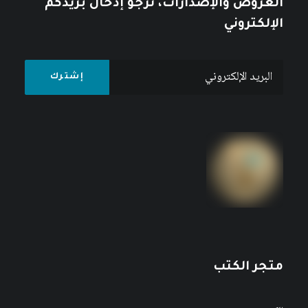
العروض والإصدارات، نرجو إدخال بريدكم
الإلكتروني
متجر الكتب