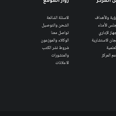
 المركز
زوار الموقع
رؤية والأهداف
الاسئلة الشائعة
لس الأمناء
الشحن والتوصيل
هاز الإداري
تواصل معنا
لجان الاستشارية
الوكلاء والموزعون
لعلمية
شروط نشر الكتب
عم المركز
والمنشورات
الاعلانات