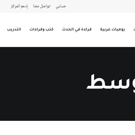
حسابي
تواصل معنا
إدعم المركز
يوميات عربية
قراءة في الحدث
كتب وقراءات
التدريب
توسط