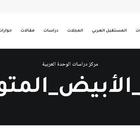
ات
المستقبل العربي
المجلات
دراسات
مقالات
حوارات
مركز دراسات الوحدة العربية
_الأبيض_الم