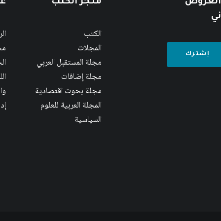
 العروض
متجر الكتب
عن
ني
الكتب
ال
المجلات
مج
مجلة المستقبل العربي
الج
مجلة إضافات
ال
مجلة بحوث اقتصادية
وا
المجلة العربية للعلوم
إد
السياسية