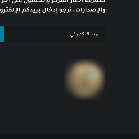
لمعرفة أخبار المركز والحصول على آخر
والإصدارات، نرجو إدخال بريدكم الإلكترو