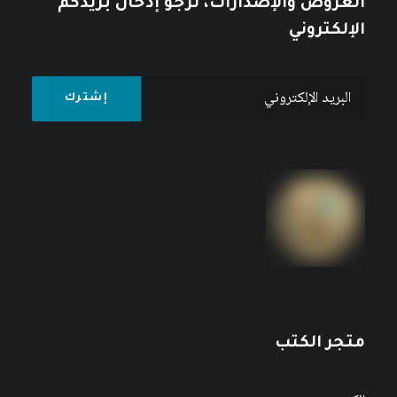
العروض والإصدارات، نرجو إدخال بريدكم
الإلكتروني
متجر الكتب