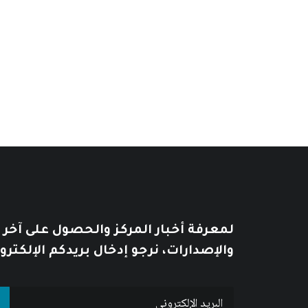
11
$
14
$
يُطبع هذا الكتاب بحسب الطلب print on demand
لمعرفة أخبار المركز والحصول على آخر
والإصدارات، نرجو إدخال بريدكم الإلكترو