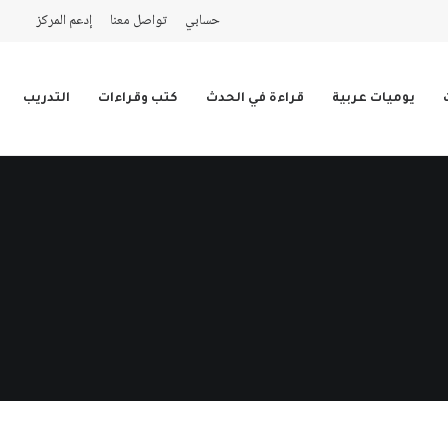
حسابي
تواصل معنا
إدعم المركز
يوميات عربية
قراءة في الحدث
كتب وقراءات
التدريب