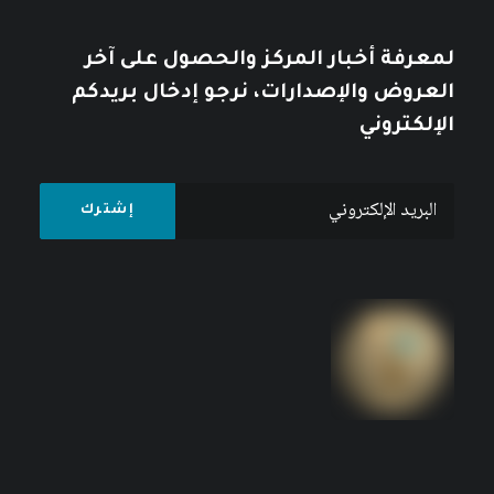
لمعرفة أخبار المركز والحصول على آخر
العروض والإصدارات، نرجو إدخال بريدكم
الإلكتروني