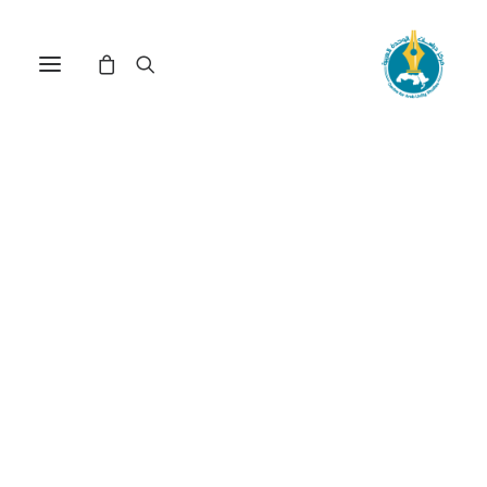
مركز دراسات الوحدة العربية
الاتحاد النقدي الخليجي
ترتيب حسب: الأدنى سعراً للأعلى
عرض النتيجة الوحيدة