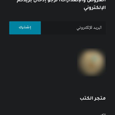
العروض والإصدارات، نرجو إدخال بريدكم
الإلكتروني
متجر الكتب