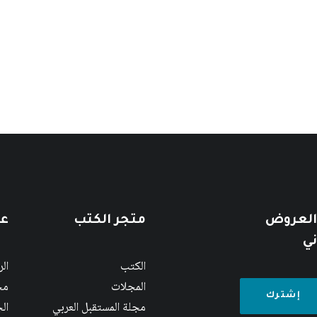
 العروض
متجر الكتب
عن
ني
الكتب
ال
المجلات
مج
مجلة المستقبل العربي
الج