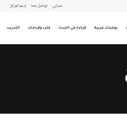
حسابي
تواصل معنا
إدعم المركز
يوميات عربية
قراءة في الحدث
كتب وقراءات
التدريب