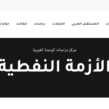
ات
المستقبل العربي
المجلات
دراسات
مقالات
حوارات
مركز دراسات الوحدة العربية
لأزمة النفطية