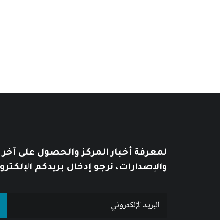
السعر:
يُطبع هذا الكتاب بحسب الطلب Print on Demand
من
خلال
لمعرفة أخبار المركز والحصول على آخر
والإصدارات، نرجو إدخال بريدكم الإلكترو