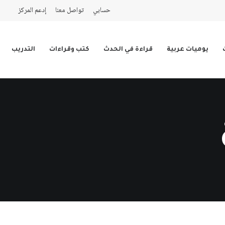
حسابي
تواصل معنا
إدعم المركز
يوميات عربية
قراءة في الحدث
كتب وقراءات
التدريب