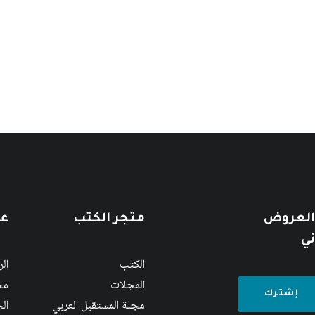
 العروض
متجر الكتب
عن
ني
الكتب
ال
المجلات
مج
مجلة المستقبل العربي
الج