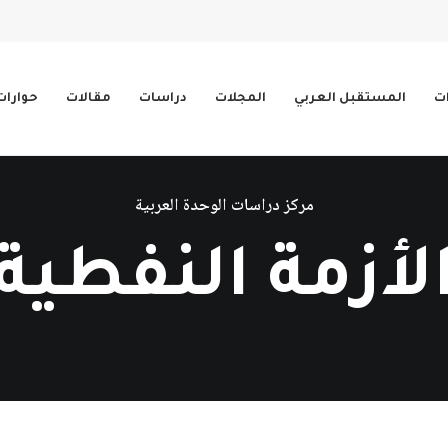
ات
المستقبل العربي
المجلات
دراسات
مقالات
حوارات
مركز دراسات الوحدة العربية
لأزمة النفطية