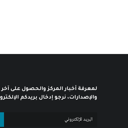
السعر:
يُطبع هذا الكتاب بحسب الطلب Print on Demand
من
خلال
لمعرفة أخبار المركز والحصول على آخر
والإصدارات، نرجو إدخال بريدكم الإلكترو