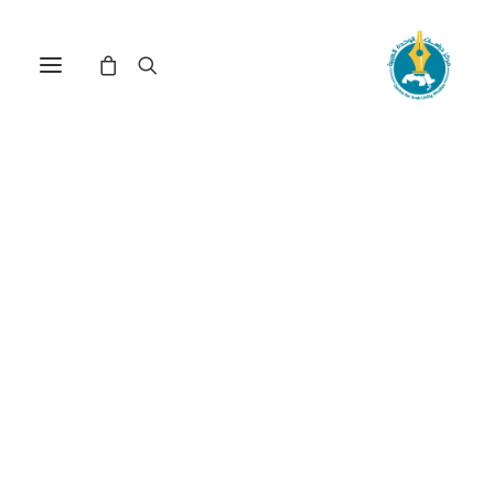
مركز دراسات الوحدة العربية
الأداء النسائي
ترتيب حسب: الأعلى سعراً للأدنى
عرض النتيجة الوحيدة