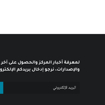
من
السعر:
من
خلال
خلال
لمعرفة أخبار المركز والحصول على آخر
والإصدارات، نرجو إدخال بريدكم الإلكترو