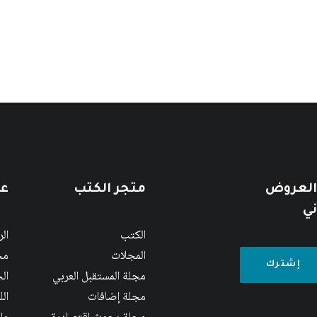
 العروض
متجر الكتب
عن
ني
الكتب
ال
المجلات
مج
مجلة المستقبل العربي
الج
مجلة إضافات
ال