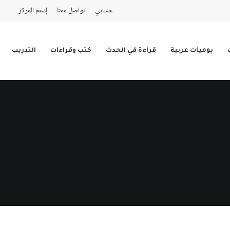
حسابي
تواصل معنا
إدعم المركز
يوميات عربية
قراءة في الحدث
كتب وقراءات
التدريب