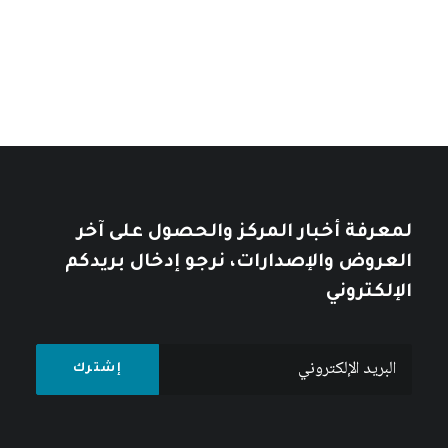
تأملات في التاريخ العربي
خلال
خلال
10
$
12
$
لمعرفة أخبار المركز والحصول على آخر
العروض والإصدارات، نرجو إدخال بريدكم
الإلكتروني