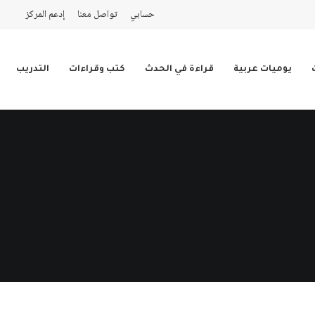
حسابي
تواصل معنا
إدعم المركز
يوميات عربية
قراءة في الحدث
كتب وقراءات
التدريب