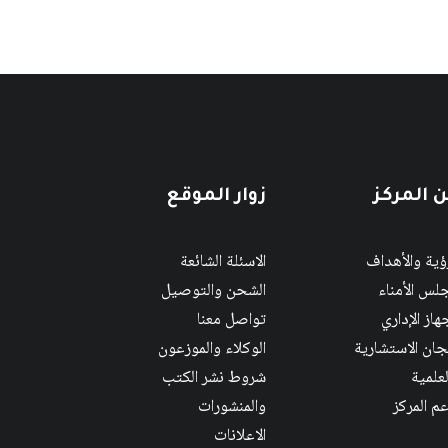
 المركز
زوار الموقع
رؤية والأهداف
الاسئلة الشائعة
لس الأمناء
الشحن والتوصيل
هاز الإداري
تواصل معنا
لجان الاستشارية
الوكلاء والموزعون
لعلمية
شروط نشر الكتب
عم المركز
والمنشورات
الاعلانات