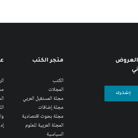
 العروض
متجر الكتب
عن
ني
الكتب
ال
المجلات
مج
مجلة المستقبل العربي
الج
مجلة إضافات
ال
مجلة بحوث اقتصادية
وا
المجلة العربية للعلوم
إد
السياسية