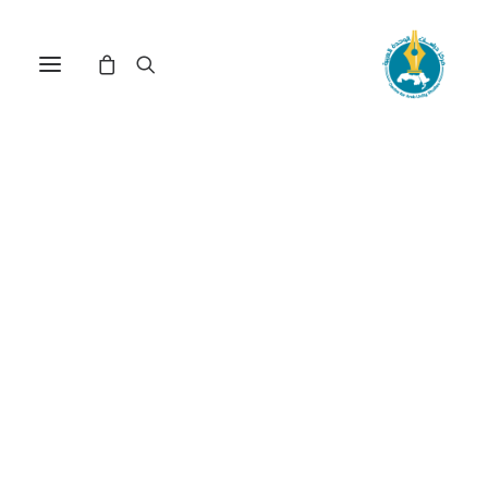
مركز دراسات الوحدة العربية
اعلام
ترتيب حسب: الأعلى سعراً للأدنى
تم
عرض ⁦5⁩ من كل النتائج
الفرز
حسب
السعر:
الأعلى
إلى