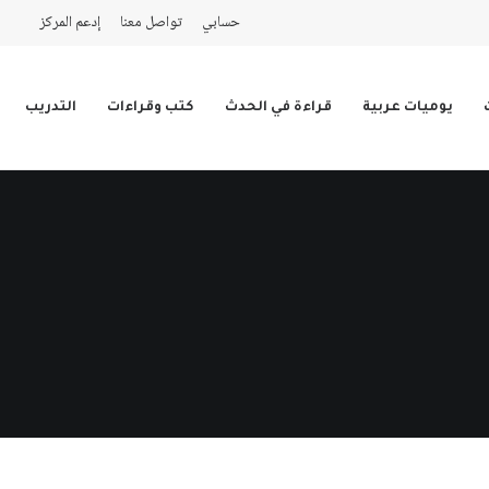
حسابي
تواصل معنا
إدعم المركز
يوميات عربية
قراءة في الحدث
كتب وقراءات
التدريب