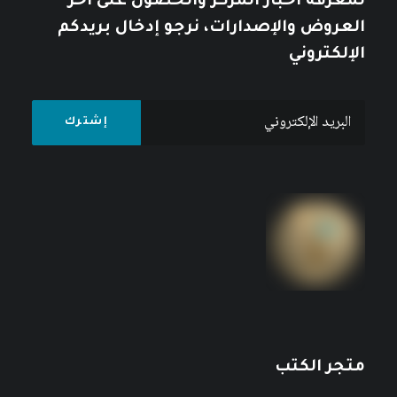
لمعرفة أخبار المركز والحصول على آخر
العروض والإصدارات، نرجو إدخال بريدكم
الإلكتروني
متجر الكتب