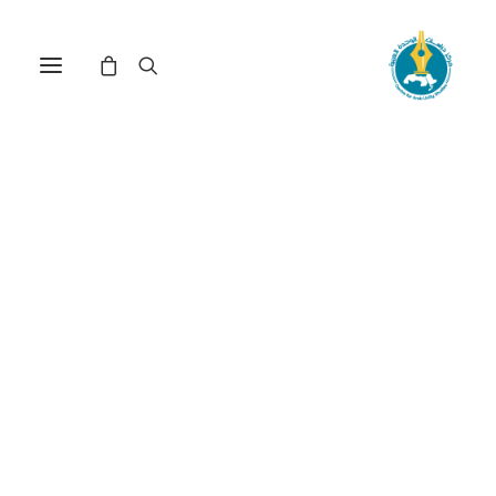
مركز دراسات الوحدة العربية
اعلام فضائي
ترتيب حسب الأحدث
تم
عرض ⁦3⁩ من كل النتائج
الفرز
حسب
الأحدث