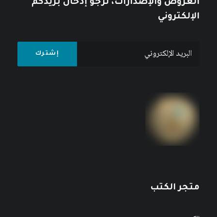
العروض والإصدارات، نرجو إدخال بريدكم
الإلكتروني
متجر الكتب