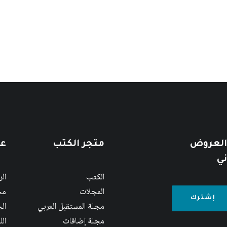
 العروض
متجر الكتب
عن
ني
الكتب
ال
المجلات
مج
مجلة المستقبل العربي
الج
مجلة إضافات
ال