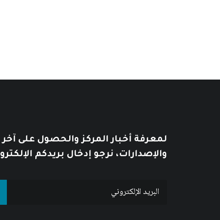
نطاق
السعر:
13
$
–
8
$
من
السعر:
من
خلال
خلال
لمعرفة أخبار المركز والحصول على آخر
والإصدارات، نرجو إدخال بريدكم الإلكترو