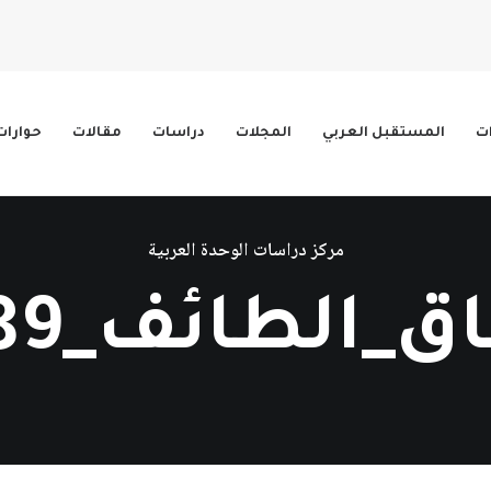
ات
المستقبل العربي
المجلات
دراسات
مقالات
حوارات
مركز دراسات الوحدة العربية
ق_الطائف_1989