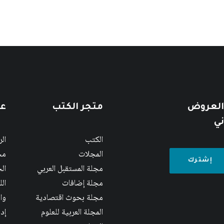
 العروض
متجر الكتب
عن
ني
الكتب
ال
المجلات
مج
مجلة المستقبل العربي
الج
مجلة إضافات
ال
مجلة بحوث اقتصادية
وا
المجلة العربية للعلوم
إد