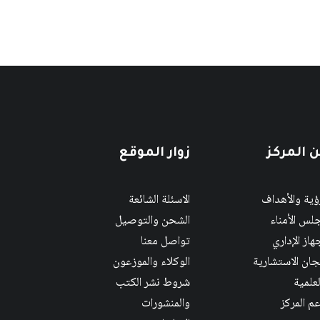
 المركز
زوار الموقع
رؤية والأهداف
الاسئلة الشائعة
لس الأمناء
الشحن والتوصيل
هاز الإداري
تواصل معنا
لجان الاستشارية
الوكلاء والموزعون
لعلمية
شروط نشر الكتب
عم المركز
والمنشورات