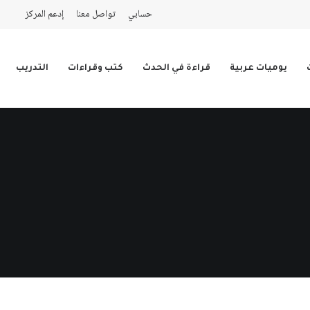
حسابي
تواصل معنا
إدعم المركز
يوميات عربية
قراءة في الحدث
كتب وقراءات
التدريب