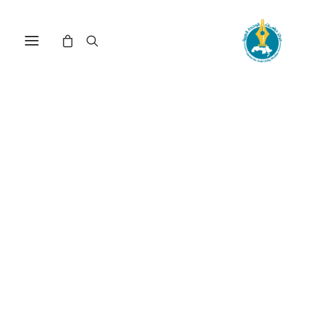
مركز دراسات الوحدة العربية
أنثروبولوجيا
ترتيب حسب معدل التقييم
عرض النتيجة الوحيدة