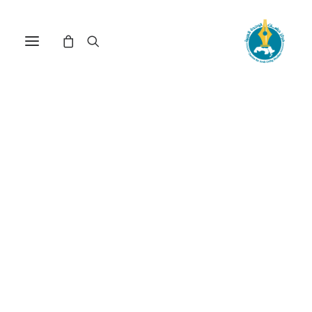
مركز دراسات الوحدة العربية
أفريقيا
ترتيب حسب: الأعلى سعراً للأدنى
تم
عرض ⁦2⁩ من كل النتائج
الفرز
حسب
السعر:
الأعلى
إلى