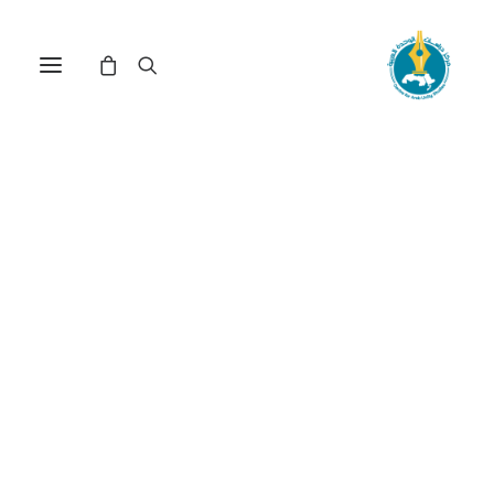
مركز دراسات الوحدة العربية
أدب عربي
ترتيب حسب الشهرة
تم
عرض ⁦2⁩ من كل النتائج
الفرز
حسب
الشهرة