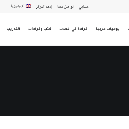
الإنجليزية
حسابي
تواصل معنا
إدعم المركز
يوميات عربية
قراءة في الحدث
كتب وقراءات
التدريب