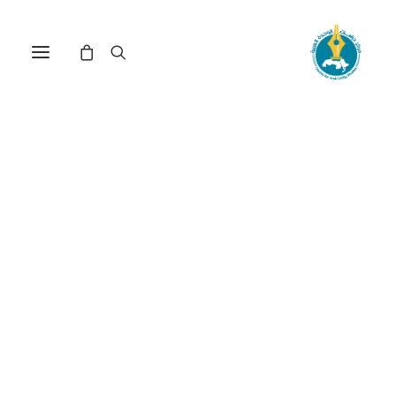
مركز دراسات الوحدة العربية
اجتماع
ترتيب حسب الأحدث
تم
عرض 31–45 من أصل 116 نتيجة
الفرز
حسب
الأحدث