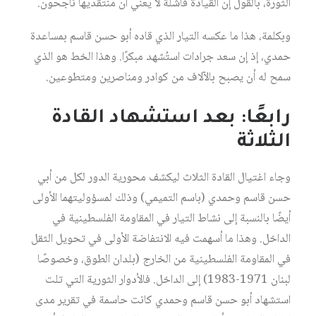
الثورة، بالقول إن القيادة فاشلة لا يعني أن منتقديها ناجحون.
وبكلمة، هذا ما عكسه التيار الذي قاده أبو حسن قاسم بمساعدة
حمدي، إذ إن سعد جرادات استُشهد مبكرًا. وهذا الخط هو الذي
سمح له أن يصبح بالآلاف من كوادر ومناصرين ومتطوعين.
رابعًا: بعد استشهاد القادة
الثلاثة
وجاء اغتيال القادة الثلاث ليكشف محورية الدور لكل من أبي
حسن قاسم وحمدي (باسم التميمي) وذلك لمسؤوليتهما الأولى
أيضًا بالنسبة إلى نشاط التيار في المقاومة الفلسطينية في
الداخل. وهذا ما أسهمت فيه الانتفاضة الأولى في تحويل الثقل
في المقاومة الفلسطينية من الخارج (بلدان الطوق، وخصوصًا
لبنان 1971-1983) إلى الداخل. فالأدوار الثورية التي تلت
استشهاد أبو حسن قاسم وحمدي كانت حاسمة في تقرير مدى