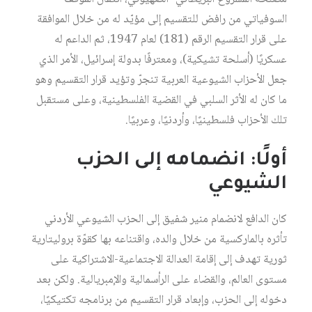
السوفياتي من رافض للتقسيم إلى مؤيّد له من خلال الموافقة
على قرار التقسيم الرقم (181) لعام 1947، ثم الداعم له
عسكريًا (أسلحة تشيكية)، ومعترفًا بدولة إسرائيل، الأمر الذي
جعل الأحزاب الشيوعية العربية تنجرّ وتؤيد قرار التقسيم وهو
ما كان له الأثر السلبي في القضية الفلسطينية، وعلى مستقبل
تلك الأحزاب فلسطينيًا، وأردنيًا، وعربيًا.
أولًا: انضمامه إلى الحزب
الشيوعي
كان الدافع لانضمام منير شفيق إلى الحزب الشيوعي الأردني
تأثره بالماركسية من خلال والده، واقتناعه بها كقوّة بروليتارية
ثورية تهدف إلى إقامة العدالة الاجتماعية-الاشتراكية على
مستوى العالم، والقضاء على الرأسمالية والإمبريالية. ولكن بعد
دخوله إلى الحزب، وإبعاد قرار التقسيم من برنامجه تكتيكيًا،