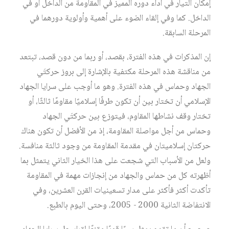
إمكان التيار في أداء دوره المميز في المقاومة من الداخل أو في
الداخل. كما وفي إلقاء الضوء على أهمية وأولوية دورهما في
المرحلة السابقة.
إن المذكرات في هذه الفترة، بقصد، أو ربما من دون قصد، تبتعد
من مناقشة هذه المرحلة مكتفية بالإشارة إلى بروز حركتَي
الجهاد وحماس في هذه الفترة. وهو ما أوجب على سرايا الجهاد
الإسلامي أن تختار بين أن تكون طرفًا إسلاميًا مقاومًا ثالثًا، أو
تختار وقف نشاطها المقاوم، فيتوزع بين حركتَي الجهاد
وحماس من أجل مواصلة المقاومة، إذ من الأفضل أن تكون هناك
حركتان إسلاميتان في مقدمة المقاومة من وجود ثالثة منافسة.
ولعل من الأسباب التي شجعت على هذا الخيار الثاني يتمثل بما
أظهرته كل من حماس والجهاد من إنجازات مهمة في المقاومة
تأكدت أكثر فأكثر على مدار تسعينيات القرن العشرين، وفي
الانتفاضة الثانية 2000 - 2005، وحتى اليوم بالطبع.