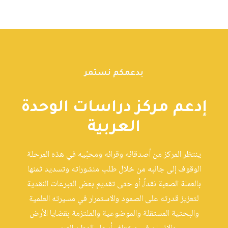
بدعمكم نستمر
إدعم مركز دراسات الوحدة
العربية
ينتظر المركز من أصدقائه وقرائه ومحبِّيه في هذه المرحلة
الوقوف إلى جانبه من خلال طلب منشوراته وتسديد ثمنها
بالعملة الصعبة نقداً، أو حتى تقديم بعض التبرعات النقدية
لتعزيز قدرته على الصمود والاستمرار في مسيرته العلمية
والبحثية المستقلة والموضوعية والملتزمة بقضايا الأرض