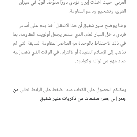
العربي، حيث أخذت إيران تؤدي دورًا معوّضًا قويًا في ميزان
القوى، وتشجيع ودعم المقاومة.
وهنا يوضح منير شفيق أن هذا الانتقال أخذ يتم على أساس
فردي داخل التيار العام، الذي استمر يجعل أولويته المقاومة، بما
في ذلك الاحتفاظ بالوحدة مع العناصر المقاومة السابقة التي لم
تذهب إلى الإسلام العقيدة أو الالتزام، في الوقت الذي ذهب إليه
عدد مهم من نواته وكوادره.
يمكنكم الحصول على الكتاب عند الضغط على الرابط التالي
من
جمر إلى جمر: صفحات من ذكريات منير شفيق