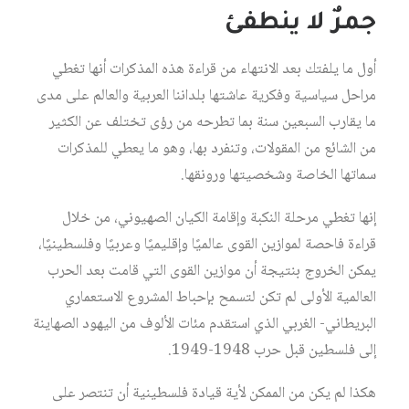
جمرٌ لا ينطفئ
أول ما يلفتك بعد الانتهاء من قراءة هذه المذكرات أنها تغطي
مراحل سياسية وفكرية عاشتها بلداننا العربية والعالم على مدى
ما يقارب السبعين سنة بما تطرحه من رؤى تختلف عن الكثير
من الشائع من المقولات، وتنفرد بها، وهو ما يعطي للمذكرات
سماتها الخاصة وشخصيتها ورونقها.
إنها تغطي مرحلة النكبة وإقامة الكيان الصهيوني، من خلال
قراءة فاحصة لموازين القوى عالميًا وإقليميًا وعربيًا وفلسطينيًا،
يمكن الخروج بنتيجة أن موازين القوى التي قامت بعد الحرب
العالمية الأولى لم تكن لتسمح بإحباط المشروع الاستعماري
البريطاني- الغربي الذي استقدم مئات الألوف من اليهود الصهاينة
إلى فلسطين قبل حرب 1948-1949.
هكذا لم يكن من الممكن لأية قيادة فلسطينية أن تنتصر على