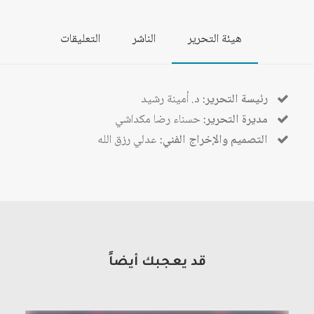
هيئة التحرير
الناشر
التعليقات
رئيسة التحرير:
د. أمينة رشيد
مديرة التحرير:
حسناء رضا مكداشي
التصميم والإخراج الفني:
عدلي رزق الله
قد يعجبك أيضاً