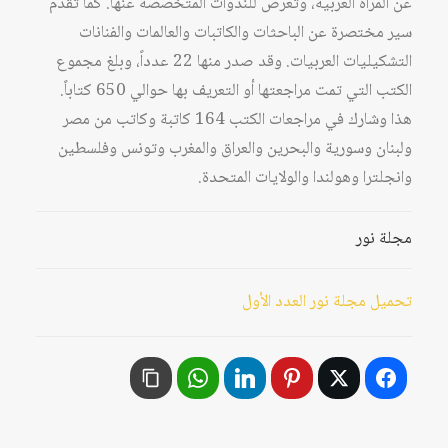
عن المرأة العربية، وتعرض للندوات المتخصصة عنها. كما تقدم
سير مختصرة عن الباحثات والكاتبات والعالمات والفنانات
التشكيليات العربيات. وقد صدر منها 22 عدداً، وبلغ مجموع
الكتب التي تمت مراجعتها أو التعريف بها حوالي 650 كتاباً.
هذا وشارك في مراجعات الكتب 164 كاتبة وكاتب من مصر
ولبنان وسورية والبحرين والعراق والمغرب وتونس وفلسطين
وانجلترا وهولندا والولايات المتحدة.
مجلة نور
تحميل مجلة نور العدد الأول