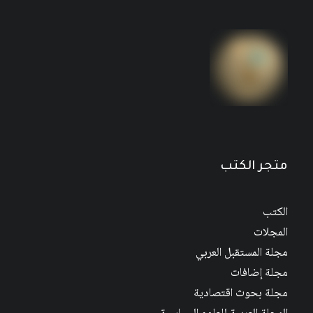
مجلة “نور” العدد الثاني والعشرون
متجر الكتب
الكتب
المجلات
مجلة المستقبل العربي
مجلة إضافات
مجلة بحوث اقتصادية