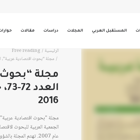
ات
المستقبل العربي
المجلات
دراسات
مقالات
حوارات
الرئيسية
Free reading
مجلة “بحوث اقتصادية عربية”، العدد 72-73، خريف 2015 – ش
مجلة “بحوث ا
2016
مجلة "بحوث اقتصادية عربية" 
الجمعية العربية للبحوث الاقتصا
عام 2007. تهتم المجلة 