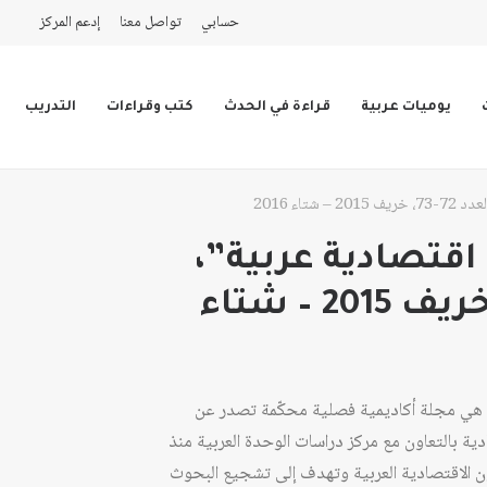
حسابي
تواصل معنا
إدعم المركز
يوميات عربية
قراءة في الحدث
كتب وقراءات
التدريب
تاء 2016
قتصادية عربية”،
العدد 72-73، خريف 2015 – شتاء
هي مجلة أكاديمية فصلية محكّمة تصدر عن
دية بالتعاون مع مركز دراسات الوحدة العربية منذ
بالشؤون الاقتصادية العربية وتهدف إلى تشجيع البحوث