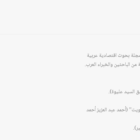
ربية للبحوث الاقتصادية بالتعاون مع مركز دراسات الوحدة العربية العدد 74-75 من مجلة بحوث اقتصادية عربية
كويت” (أحمد عبد العزيز أحمد