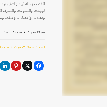
الاقتصادية النظرية والتطبيقية، 
للبيانات والمعلومات والمعارف 
ومقالات، وإحصاءات وملفات وم
مجلة بحوث اقتصادية عربية
تحميل مجلة “بحوث اقتصادية عربية