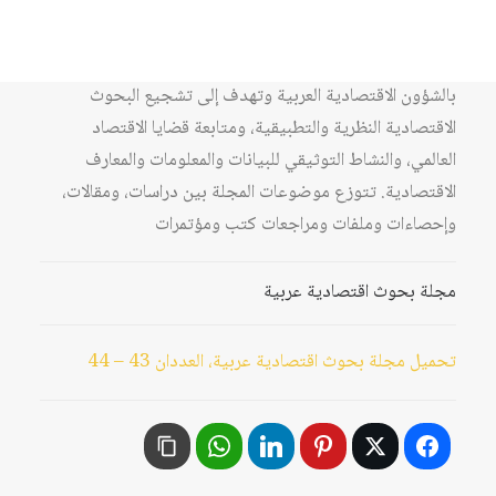
مجلة "بحوث اقتصادية عربية" هي مجلة أكاديمية فصلية
محكّمة تصدر عن الجمعية العربية للبحوث الاقتصادية بالتعاون
مع مركز دراسات الوحدة العربية منذ عام 2007. تهتم المجلة
بالشؤون الاقتصادية العربية وتهدف إلى تشجيع البحوث
الاقتصادية النظرية والتطبيقية، ومتابعة قضايا الاقتصاد
العالمي، والنشاط التوثيقي للبيانات والمعلومات والمعارف
الاقتصادية. تتوزع موضوعات المجلة بين دراسات، ومقالات،
وإحصاءات وملفات ومراجعات كتب ومؤتمرات
مجلة بحوث اقتصادية عربية
تحميل مجلة بحوث اقتصادية عربية، العددان 43 – 44