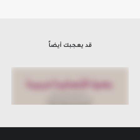
قد يعجبك أيضاً