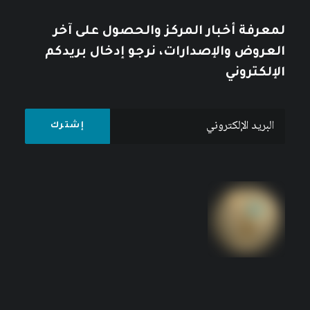
لمعرفة أخبار المركز والحصول على آخر
العروض والإصدارات، نرجو إدخال بريدكم
الإلكتروني
مجلة بحوث اقتصادية عربية، العددان 78- 79، ربيع
– صيف 2017