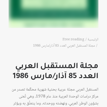
الرئيسية
Free reading
مجلة المستقبل العربي العدد 85 آذار/مارس 1986
مجلة المستقبل العربي
العدد 85 آذار/مارس 1986
المستقبل العربي مجلة عربية بحثية شهرية محكّمة تصدر من
مركز دراسات الوحدة العربية منذ عام 1978، وهي تُعنى
بشؤون الوطن العربي، ونهضته ووحدته، وما يتعلّق به ويؤثر