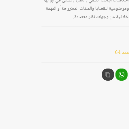
وأخلاقيات البحث العلمي والنشر، وتسعى في أبوابها
وموضوعية للقضايا والملفات المطروحة أو المهمة
يا خلافية من وجهات نظر متعددة.
د 64