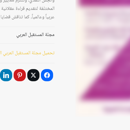
والحِسَّ النقدي، وتلتزم معايير 
المختلفة لتقديم قراءة عقلانية 
عربياً وعالمياً، كما تناقش قضا
مجلة المستقبل العربي
تحميل مجلة المستقبل العربي العد