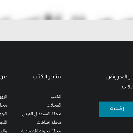
خر العروض
متجر الكتب
عن 
روني
الكتب
الرؤ
المجلات
مجلس
مجلة المستقبل العربي
الجها
مجلة إضافات
اللج
مجلة بحوث اقتصادية
والع