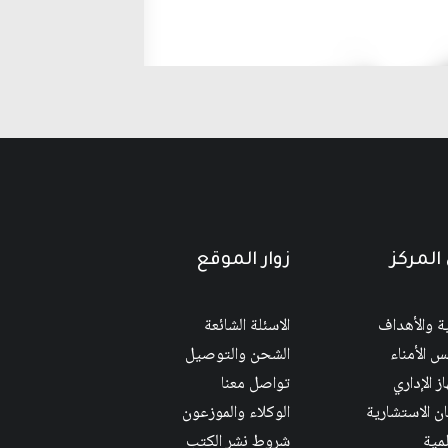
المركز
زوار الموقع
ية والأهداف
الاسئلة الشائعة
 الأمناء
الشحن والتوصيل
ز الإداري
تواصل معنا
ان الاستشارية
الوكلاء والموزعون
لمية
شروط نشر الكتب