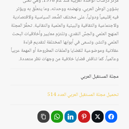
مركز دراسات الوحدة العربية منذ عام 1978، وهي تُعنى
بشؤون الوطن العربي، ونهضته ووحدته، وما يتعلّق به ويؤثر
فيه إقليمياً ودولياً، على مختلف الصُّعد السياسية والاقتصادية
والاجتماعية والثقافية والبيئية والعلمية والتقانية. تحفِّز المجلة
المنهج العلمي والحِسَّ النقدي، وتلتزم معايير وأخلاقيات البحث
العلمي والنشر، وتسعى في أبوابها المختلفة لتقديم قراءة
عقلانية وموضوعية للقضايا والملفات المطروحة أو المهمة عربياً
وعالمياً، كما تناقش قضايا خلافية من وجهات نظر متعددة.
مجلة المستقبل العربي
تحميل مجلة المستقبل العربي العدد 514