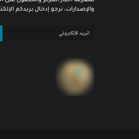
لمعرفة أخبار المركز والحصول على آ
والإصدارات، نرجو إدخال بريدكم الإلكت