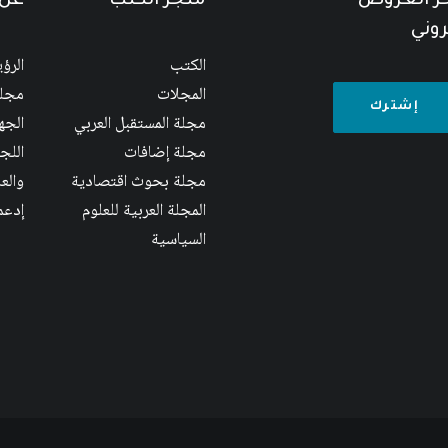
خر العروض
متجر الكتب
عن 
روني
الكتب
الرؤ
المجلات
مجلس
مجلة المستقبل العربي
الجها
مجلة إضافات
اللج
مجلة بحوث اقتصادية
والع
المجلة العربية للعلوم
إدعم
السياسية