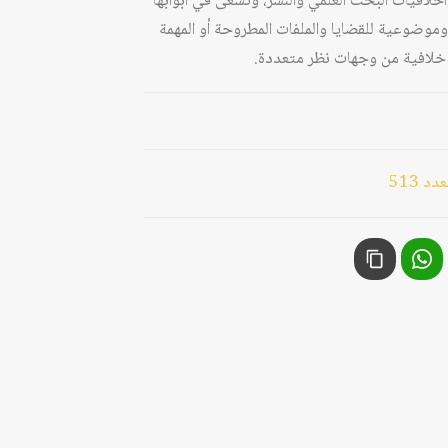
وأخلاقيات البحث العلمي والنشر، وتسعى في أبوابها
وموضوعية للقضايا والملفات المطروحة أو المهمة
يا خلافية من وجهات نظر متعددة.
 513