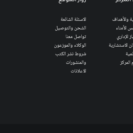
المركز
زوار الموقع
ية والأهداف
الاسئلة الشائعة
 الأمناء
الشحن والتوصيل
ز الإداري
تواصل معنا
ان الاستشارية
الوكلاء والموزعون
لمية
شروط نشر الكتب
 المركز
والمنشورات
الاعلانات