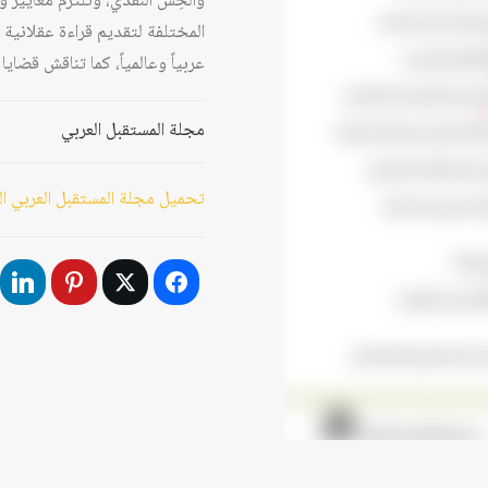
والحِسَّ النقدي، وتلتزم معايير 
المختلفة لتقديم قراءة عقلانية 
عربياً وعالمياً، كما تناقش قضا
مجلة المستقبل العربي
تحميل مجلة المستقبل العربي العدد