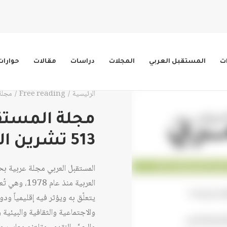
ات
المستقبل العربي
المجلات
دراسات
مقالات
حوارات
الرئيسية
Free reading
مجلة المس
مجلة المستقب
513 تشرين الثاني/نوفمبر 2021
المستقبل العربي مجلة عربية ب
العربية منذ 
يتعلّق به ويؤثر فيه إقليمياً ود
والاجتماعية والثقافية والبيئية وا