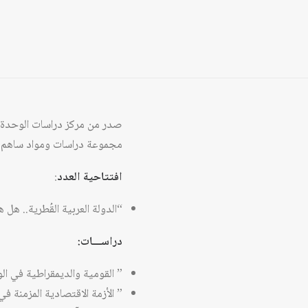
صدر من مركز دراسات الوحدة العربية ا
مجموعة دراسات ومواد ساهم فيه
افتتاحية العدد
:
“الدولة العربية القُطرية.. هل 
دراســـات:
” القومية والديمقراطية في ال
” الأزمة الاقتصادية المزمنة ف