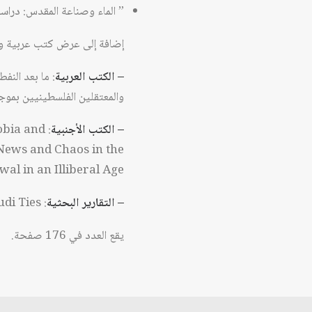
” الماء وصناعة المقدس: دراسة
إضافة إلى عرض كتب عربية وأ
– الكتب العربية
: ما بعد النف
والمعتقلين الفلسطينيين بموجب
–
الكتب الأجنبية
obia and
 News and Chaos in the
l in an Illiberal Age.
– التقارير البحثية
: Making Sense of the Beirut Clashes; The Puzzle of U.S.-Saudi Ties.
يقع العدد في 176 صفحة.