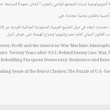
 أنثروبولوجية لبنيات المجتمع الواحي بالمغرب” (حنان حمودا) (مراجعة: ح
جنبية وتقارير بحثية مختارة، هي:
ط: تحديات البقاء في دول الخليج العربية؛ المسؤولية الجنائية الفردية عن ال
 القانون الدولي العام؛ مصر وإثيوبيا وصراع الهيمنة على حوض النيل.
: Power, Profit and the American War Machine; Islamoph
mpire: Twenty Years after 9/11; Behind Enemy Lies: War,
; Rebuilding European Democracy: Resistance and Renewa