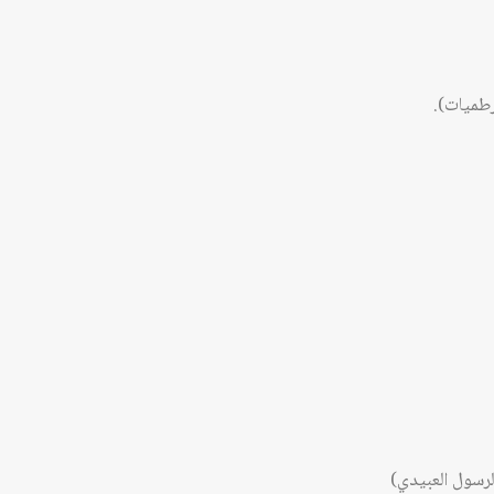
رطميات).