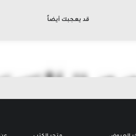
قد يعجبك أيضاً