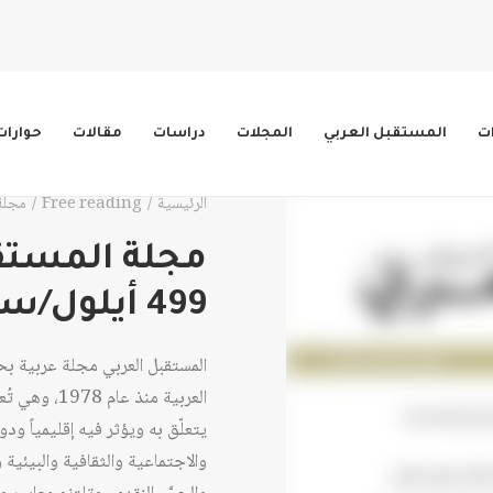
ات
المستقبل العربي
المجلات
دراسات
مقالات
حوارات
الرئيسية
Free reading
مجلة الم
مجلة المستقب
499 أيلول/سبتمبر 2020
المستقبل العربي مجلة عربية ب
العربية منذ 
يتعلّق به ويؤثر فيه إقليمياً ود
والاجتماعية والثقافية والبيئية وا