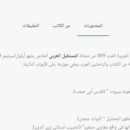
المحتويات
عن الكاتب
التعليقات
لعدد 499 من مجلة
المستقبل العربي
من الكتاب والباحثين العرب، وهي موزعة على الأبواب التالية:
ى هوية بيروت ” (فارس أبي صعب).
منظور للتحليل ” (توات عثمان).
اتها في واقع مغاربي متغير” (الحبيب استاتي زين الدين).