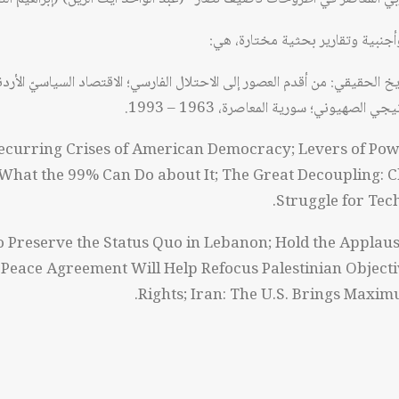
جنبية وتقارير بحثية مختارة، هي:
يخ الحقيقي: من أقدم العصور إلى الاحتلال الفارسي؛ الاقتصاد السياسيّ الأردن
 الصهيوني؛ سورية المعاصرة، 1963 – 1993.
Recurring Crises of American Democracy; Levers of Po
What the 99% Can Do about It; The Great Decoupling: 
Struggle for Tec
o Preserve the Status Quo in Lebanon; Hold the Applau
i Peace Agreement Will Help Refocus Palestinian Object
Rights; Iran: The U.S. Brings Maxim