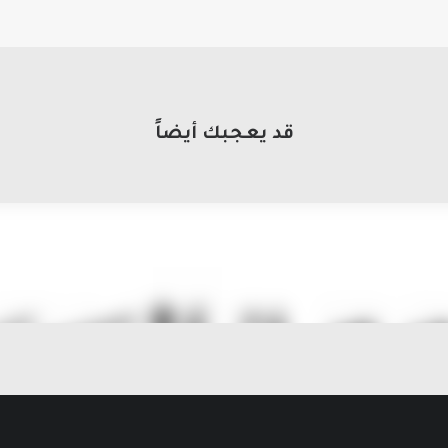
قد يعجبك أيضاً