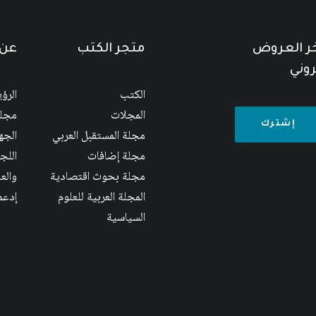
خر العروض
متجر الكتب
عن 
روني
الكتب
الرؤ
المجلات
مجلس
مجلة المستقبل العربي
الجها
مجلة إضافات
اللج
مجلة بحوث اقتصادية
والع
المجلة العربية للعلوم
إدعم
السياسية