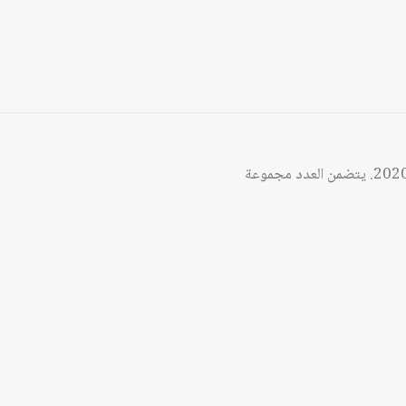
الخاص بشهر أيلول/سبتمبر 2020. يتضمن العدد مجموعة