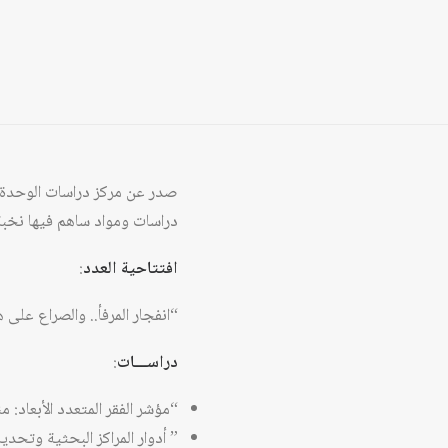
صدر عن مركز دراسات الوحدة العربية ا
دراسات ومواد ساهم فيها نخبة 
افتتاحية العدد
:
“انفجار المرفأ.. والصراع عل
دراســـات
:
“مؤشر الفقر المتعدد الأبعاد: 
” أدوار المراكز البحثية وتحدي