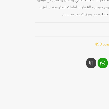
وأخلاقيات البحث العلمي والنشر، وتسعى في أبوابها
وموضوعية للقضايا والملفات المطروحة أو المهمة
يا خلافية من وجهات نظر متعددة.
 499