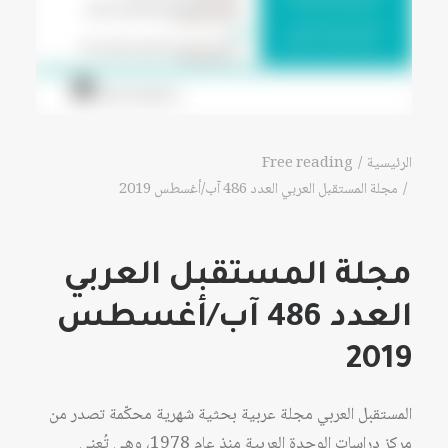
الرئيسية
Free reading
مجلة المستقبل العربي العدد 486 آب/أغسطس 2019
مجلة المستقبل العربي
العدد 486 آب/أغسطس
2019
المستقبل العربي مجلة عربية بحثية شهرية محكّمة تصدر من
مركز دراسات الوحدة العربية منذ عام 1978، وهي تُعنى