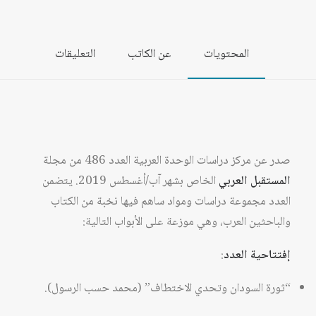
المحتويات
عن الكاتب
التعليقات
صدر عن مركز دراسات الوحدة العربية العدد 486 من مجلة
المستقبل العربي
الخاص بشهر آب/أغسطس 2019. يتضمن
العدد مجموعة دراسات ومواد ساهم فيها نخبة من الكتاب
والباحثين العرب، وهي موزعة على الأبواب التالية:
إفتتاحية العدد
:
“ثورة السودان وتحدي الاختطاف” (محمد حسب الرسول).