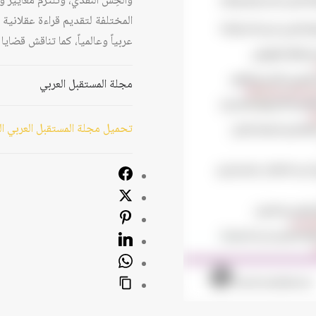
والحِسَّ النقدي، وتلتزم معايير 
المختلفة لتقديم قراءة عقلانية 
عربياً وعالمياً، كما تناقش قضا
مجلة المستقبل العربي
تحميل مجلة المستقبل العربي العدد