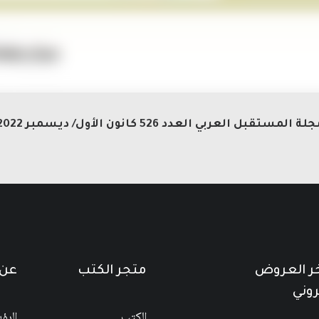
لة المستقبل العربي العدد 526 كانون الأول/ ديسمبر 2022
خر العروض
متجر الكتب
عن 
روني
الكتب
الرؤ