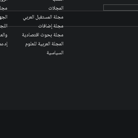
المجلات
مجلس
مجلة المستقبل العربي
الجها
مجلة إضافات
اللج
مجلة بحوث اقتصادية
والع
المجلة العربية للعلوم
إدعم
السياسية