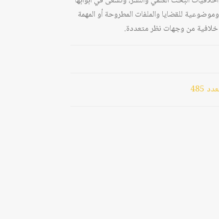
وأخلاقيات البحث العلمي والنشر، وتسعى في أبوابها
وموضوعية للقضايا والملفات المطروحة أو المهمة
يا خلافية من وجهات نظر متعددة.
 485