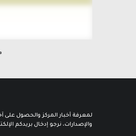
مج
لمعرفة أخبار المركز والحصول على آ
والإصدارات، نرجو إدخال بريدكم الإلكت