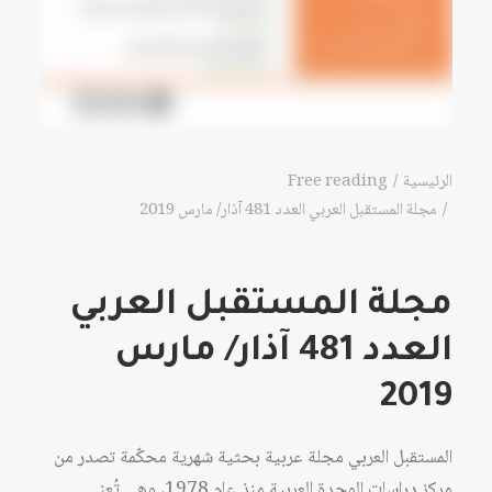
الرئيسية
Free reading
مجلة المستقبل العربي العدد 481 آذار/ مارس 2019
مجلة المستقبل العربي
العدد 481 آذار/ مارس
2019
المستقبل العربي مجلة عربية بحثية شهرية محكّمة تصدر من
مركز دراسات الوحدة العربية منذ عام 1978، وهي تُعنى